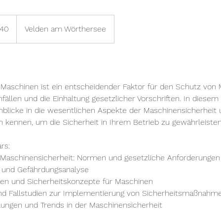
640
Velden am Wörthersee
 Maschinen ist ein entscheidender Faktor für den Schutz von M
ällen und die Einhaltung gesetzlicher Vorschriften. In diesem
nblicke in die wesentlichen Aspekte der Maschinensicherheit 
 kennen, um die Sicherheit in Ihrem Betrieb zu gewährleisten
rs:
ie Maschinensicherheit: Normen und gesetzliche Anforderungen
g und Gefährdungsanalyse
n und Sicherheitskonzepte für Maschinen
 und Fallstudien zur Implementierung von Sicherheitsmaßnahm
lungen und Trends in der Maschinensicherheit