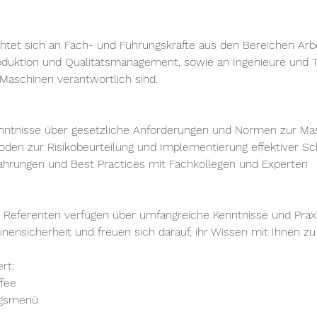
htet sich an Fach- und Führungskräfte aus den Bereichen Arbe
oduktion und Qualitätsmanagement, sowie an Ingenieure und Te
 Maschinen verantwortlich sind.
Kenntnisse über gesetzliche Anforderungen und Normen zur Ma
oden zur Risikobeurteilung und Implementierung effektiver
ahrungen und Best Practices mit Fachkollegen und Experten
 Referenten verfügen über umfangreiche Kenntnisse und Prax
nensicherheit und freuen sich darauf, ihr Wissen mit Ihnen zu 
rt:
ffee
agsmenü