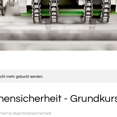
icht mehr gebucht werden.
ensicherheit - Grundkur
Thema Maschinensicherheit