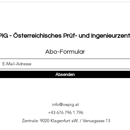
IG - Österreichisches Prüf- und Ingenieurzen
Abo-Formular
Absenden
info@oepig.at
+43 676 796 1 796
Zentrale: 9020 Klagenfurt aW. / Venusgasse 13