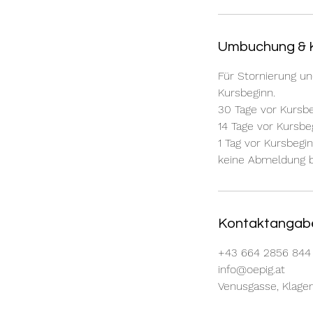
Umbuchung & 
Für Stornierung u
Kursbeginn.
30 Tage vor Kursbe
14 Tage vor Kursb
1 Tag vor Kursbeg
keine Abmeldung b
Kontaktangab
+43 664 2856 844
info@oepig.at
Venusgasse, Klage