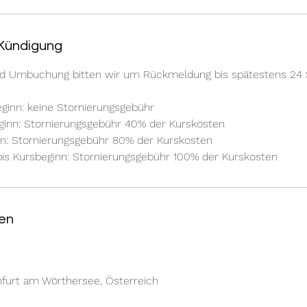
Kündigung
nd Umbuchung bitten wir um Rückmeldung bis spätestens 24
ginn: keine Stornierungsgebühr
eginn: Stornierungsgebühr 40% der Kurskosten
inn: Stornierungsgebühr 80% der Kurskosten
is Kursbeginn: Stornierungsgebühr 100% der Kurskosten
en
nfurt am Wörthersee, Österreich