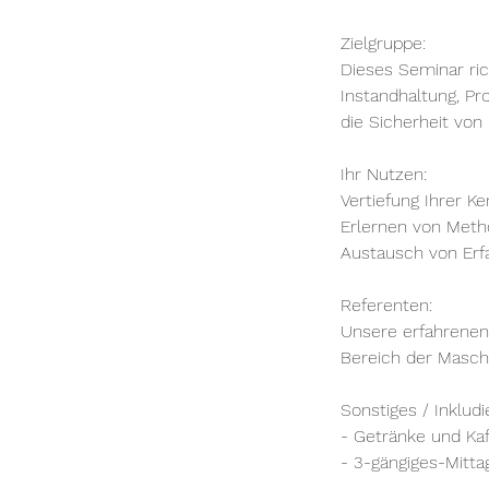
Zielgruppe:
Dieses Seminar ric
Instandhaltung, Pr
die Sicherheit von
Ihr Nutzen:
Vertiefung Ihrer 
Erlernen von Meth
Austausch von Erf
Referenten:
Unsere erfahrenen
Bereich der Maschi
Sonstiges / Inkludie
- Getränke und Ka
- 3-gängiges-Mitt